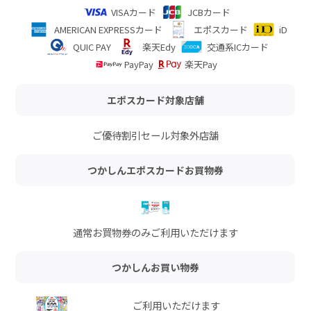
VISAカード
JCBカード
AMERICAN EXPRESSカード
エポスカード
iD
QUIC PAY
楽天Edy
交通系ICカード
PayPay
楽天Pay
エポスカード対象店舗
ご優待割引セール対象外店舗
つかしんエポスカードお買物券
通常お買物券のみご利用いただけます
つかしんお買い物券
ご利用いただけます