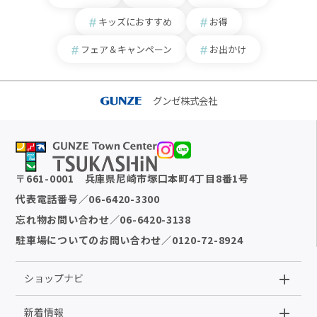
キッズにおすすめ
お得
フェア＆キャンペーン
お出かけ
グンゼ株式会社
〒
661-0001
兵庫県尼崎市塚口本町4丁目8番1号
代表電話番号
／
06-6420-3300
忘れ物お問い合わせ
／
06-6420-3138
駐車場についてのお問い合わせ
／
0120-72-8924
ショップナビ
新着情報