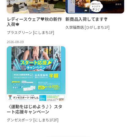
レディースウェア🧡秋の新作
新商品入荷してます🎐
入荷🍁
久世福商店 [ひがしまち1F]
プラスグリーン [にしまち1F]
2026-08-09
〈運動をはじめよう♪〉スタ
ート応援キャンペーン
グンゼスポーツ [にしまち1F2F]