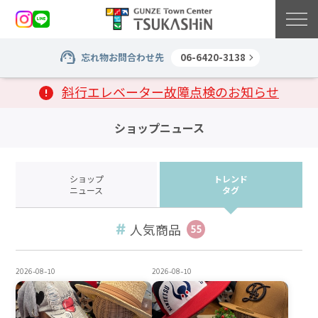
忘れ物お問合わせ先
06-6420-3138
斜行エレベーター故障点検のお知らせ
ショップニュース
ショップ
トレンド
ニュース
タグ
人気商品
55
2026-08-10
2026-08-10