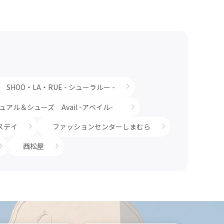
SHOO・LA・RUE - シューラルー -
】カジュアル＆シューズ Avail -アベイル-
スデイ
ファッションセンターしまむら
西松屋