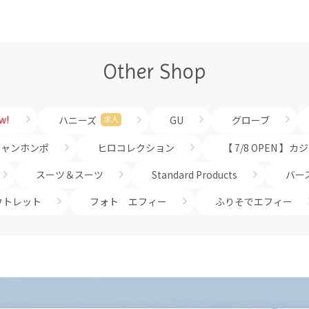
Other Shop
w!
ハニーズ
GU
グローブ
求人
チャンホンポ
ヒロコレクション
【 7/8 OPEN 
スーツ＆スーツ
Standard Products
バー
ウトレット
フォト エフィー
ふりそでエフィー