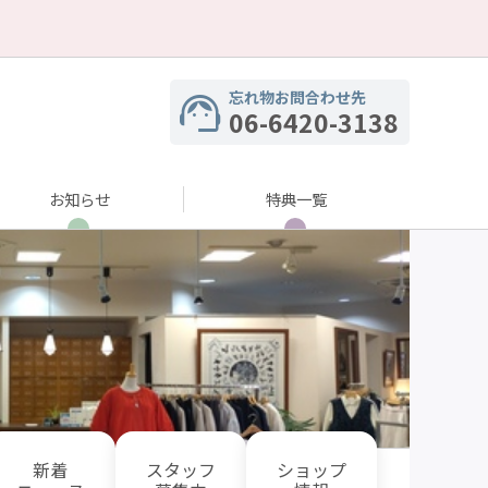
忘れ物お問合わせ先
06-6420-3138
お知らせ
特典一覧
新着
スタッフ
ショップ