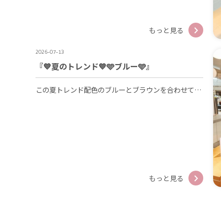
もっと見る
2026-07-13
『💙夏のトレンド💙🩵ブルー🩵』
この夏トレンド配色のブルーとブラウンを合わせてキレイめ海外風スタイル😍💘 ブルー×ブラウンの最強配色で知的で落ち着いた雰囲気に仕上がります🩵🤎 他にもたくさんのブルーをお店でご用意しておりますので、ぜひチェックしてみてください💙🤍🩵
もっと見る