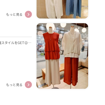
もっと見る
』
ヘルシーで軽やかオレンジで王道スタイルをGET😉💘 オレンジ×ホワイトの組み合わせは カジュアルになりすぎず、上品で華やかな着こなしになりますよ🍊🕊 オレンジカラーアイテムで差し色コーデもオシャレ🧡😊🧡
もっと見る