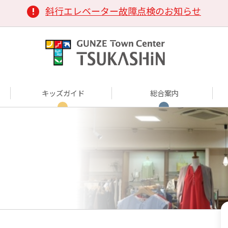
斜行エレベーター故障点検のお知らせ
キッズガイド
総合案内