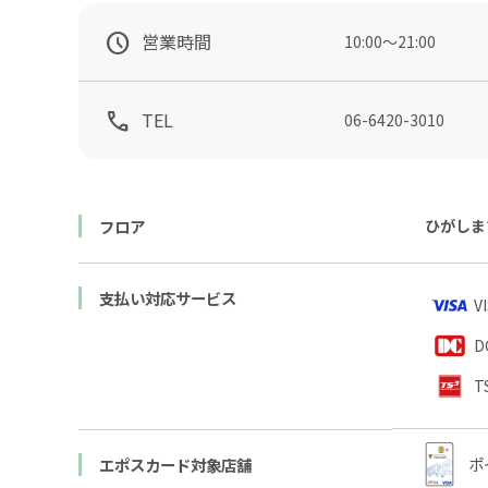
営業時間
TEL
06-6420-3010
フロア
ひがしま
支払い対応サービス
V
D
T
ポ
エポスカード対象店舗