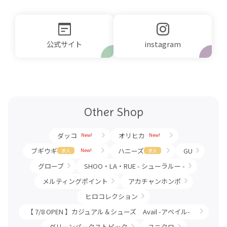
公式サイト
Other Shop
ダッコ
オリヒカ
New!
New!
ブギウギ
ハニーズ
GU
New!
求人
求人
グローブ
SHOO・LA・RUE - シューラルー -
メルティングポイント
アカチャンホンポ
ヒロコレクション
【 7/8 OPEN 】カジュアル＆シューズ Avail -アベイル-
グリーンパークストピック
ユニクロ