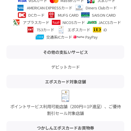
VISAカード
Masterカード
JCBカード
AMERICAN EXPRESSカード
Diners Clubカード
DCカード
MUFG CARD
SAISON CARD
アプラスカード
NICOSカード
JACCSカード
TS3カード
エポスカード
iD
交通系ICカード
PayPay
その他の支払いサービス
デビットカード
エポスカード対象店舗
ポイントサービス利用可能店舗（200円＝1P進呈）、ご優待
割引セール対象店舗
つかしんエポスカードお買物券