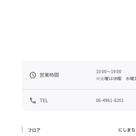
10:00～19:00

営業時間
※火曜は休館　水曜16:
TEL
06-4961-8201
フロア
にしまち