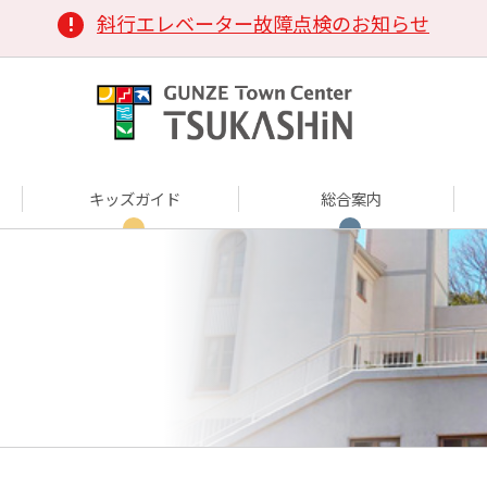
斜行エレベーター故障点検のお知らせ
キッズガイド
総合案内