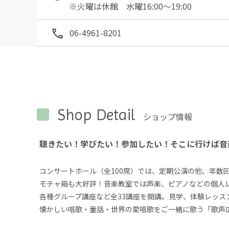
※火曜は休館　水曜16:00～19:00
06-4961-8201
Shop Detail
ショップ情報
聴きたい！学びたい！参加したい！そこに行けば音
コンサートホール（全100席）では、定期公演の他、年数
モチャ箱も大好評！音楽教室では声楽、ピアノなどの個人
各種グループ講座など全33講座を開講。見学、体験レッスン可
懐かしい唱歌・童話・世界の愛唱歌をご一緒に歌う「歌声