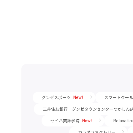
New!
グンゼスポーツ
スマートクー
三井住友銀行 グンゼタウンセンターつかしん
New!
セイハ英語学院
Relaxati
カラダファクトリー