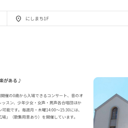
にしまち1F
楽がある♪
回開催の0歳から入場できるコンサート、音のオ
レッスン、少年少女・女声・男声各合唱団ほか
能です。毎週月・木曜14:00～15:30には、
広場」（歌集用意あり）を開催しています。