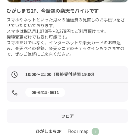
ひがしまち2F、今話題の楽天モバイルです
スマホやネットといった月々の通信費の見直しのお手伝いをさ
せていただいております。

スマホは税込月1,078円～3,278円でご利用頂けます。

機種変更だけでも受付可能です。

スマホだけではなく、インターネットや楽天カードのお申込
み、楽天ペイの登録、楽天シニアのチェックインもできますの
で、ぜひご気軽にご来店ください。
10:00～21:00（最終受付時間 19:00）
06-6415-6611
フロア
Floor map
ひがしまち2F