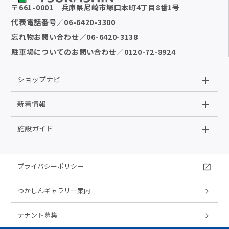
〒
661-0001
兵庫県尼崎市塚口本町4丁目8番1号
代表電話番号
／
06-6420-3300
忘れ物お問い合わせ
／
06-6420-3138
駐車場についてのお問い合わせ
／
0120-72-8924
ショップナビ
新着情報
施設ガイド
プライバシーポリシー
つかしんギャラリー案内
テナント募集