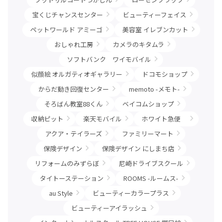
宝くじチャンスセンター
ビューティーフェイス
ペットワールド アミーゴ
美容室 イレブンカット
おしゃれ工房
カメラのキタムラ
ソフトバンク ワイモバイル
似顔絵 オルガティオギャラリー
ドコモショップ
からだ動き回復センター
memoto -メモト-
そろばん教室88くん
ベイコムショップ
収納ピット
楽天モバイル
ホワイト急便
アクア・テイラーズ
ファミリーマート
保険デザイン
保険デザイン にしまち店
リフォームのみずらぼ
尼崎ドライブスクール
タイトーステーション
ROOMS -ルームス-
au Style
ビューティーカラープラス
ビューティーアイラッシュ