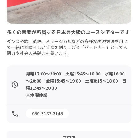
多くの著者が所属する日本最大級のユースシアターです
ダンスや歌、英語、ミュージカルなどの多様な表現方法を用い
て一緒に素晴らしい公演を創り上げる「パートナー」として人
間力や社会人基礎力を養います。
月曜17:00～20:00　火曜15:45～18:00　水曜16:00
～20:00　金曜15:45～19:00　土曜8:15～18:00　日
曜11:45～20:30

※木曜休業
050-3187-3145
フロア