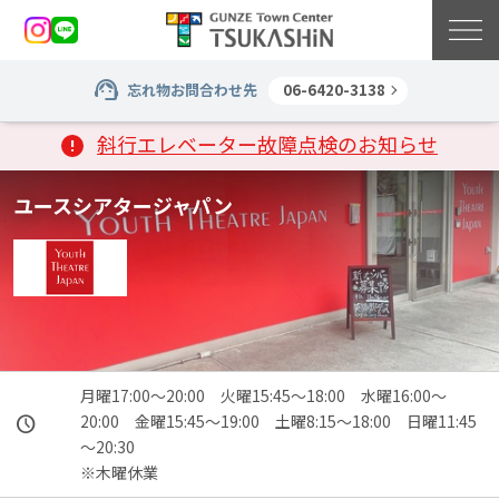
忘れ物お問合わせ先
06-6420-3138
斜行エレベーター故障点検のお知らせ
ユースシアタージャパン
月曜17:00～20:00　火曜15:45～18:00　水曜16:00～
20:00　金曜15:45～19:00　土曜8:15～18:00　日曜11:45
～20:30

※木曜休業