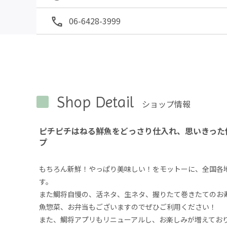
06-6428-3999
Shop Detail
ショップ情報
ピチピチはねる鮮魚をどっさり仕入れ、思いきった
プ
もちろん新鮮！やっぱり美味しい！をモットーに、全国各
す。

また鯛将自慢の、活ネタ、生ネタ、握りたて巻きたてのお
魚惣菜、お弁当もございますのでぜひご利用ください！

また、鯛将アプリもリニューアルし、お楽しみが増えており