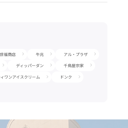
世福商店
牛兆
アル・プラザ
ディッパーダン
千鳥屋宗家
ティワンアイスクリーム
ドンク