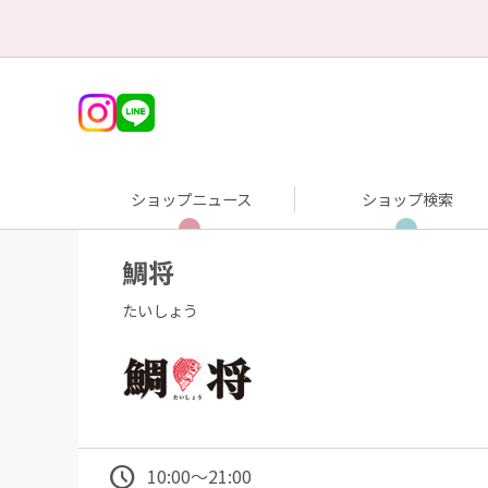
ショップニュース
ショップ検索
鯛将
たいしょう