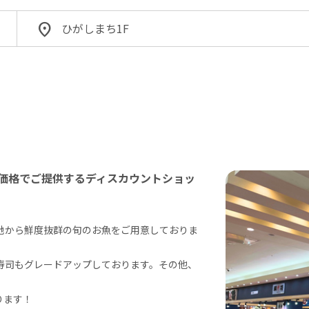
ひがしまち1F
価格でご提供するディスカウントショッ
地から鮮度抜群の旬のお魚をご用意しておりま
寿司もグレードアップしております。その他、
ます！
