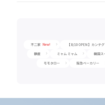
New!
不二家
【 8/10 OPEN 】カン
静屋
ミャム ミャム
韓国ス
モモタロー
阪急ベーカリー