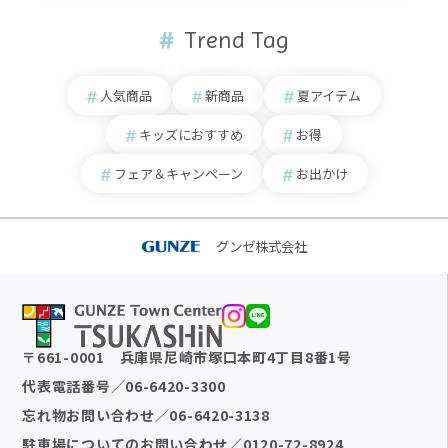
Trend Tag
人気商品
新商品
夏アイテム
キッズにおすすめ
お得
フェア＆キャンペーン
お出かけ
グンゼ株式会社
〒
661-0001
兵庫県尼崎市塚口本町4丁目8番1号
代表電話番号
／
06-6420-3300
忘れ物お問い合わせ
／
06-6420-3138
駐車場についてのお問い合わせ
／
0120-72-8924