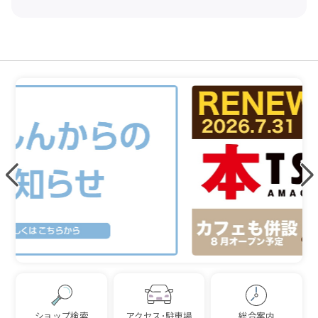
ショップ検索
アクセス･駐車場
総合案内