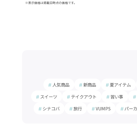
※表示価格は掲載日時点の価格です。
人気商品
新商品
夏アイテム
スイーツ
テイクアウト
習い事
シナコバ
旅行
VUMPS
パー