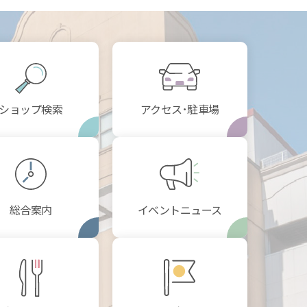
ショップ検索
アクセス･駐車場
総合案内
イベントニュース