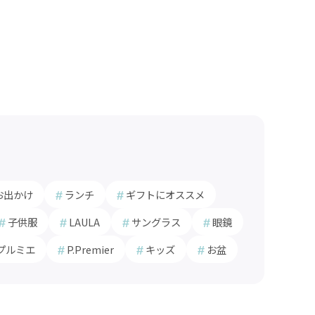
お出かけ
ランチ
ギフトにオススメ
子供服
LAULA
サングラス
眼鏡
プルミエ
P.Premier
キッズ
お盆