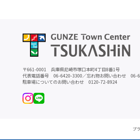
〒
661-0001
兵庫県尼崎市塚口本町4丁目8番1号
代表電話番号
06-6420-3300
／
忘れ物お問い合わせ
06-
駐車場についてのお問い合わせ
0120-72-8924
プ