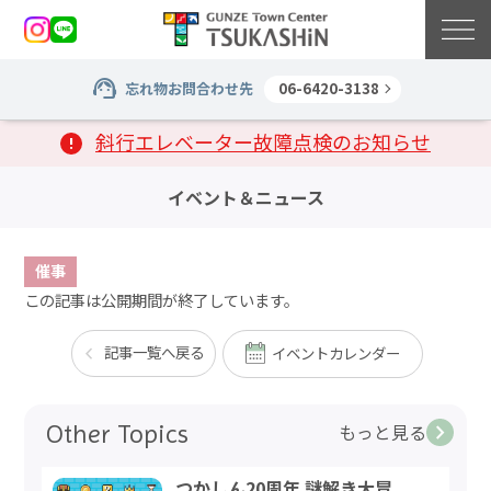
忘れ物お問合わせ先
06-6420-3138
斜行エレベーター故障点検のお知らせ
イベント＆ニュース
催事
この記事は公開期間が終了しています。
記事一覧へ戻る
イベントカレンダー
Other Topics
もっと見る
つかしん20周年 謎解き大冒