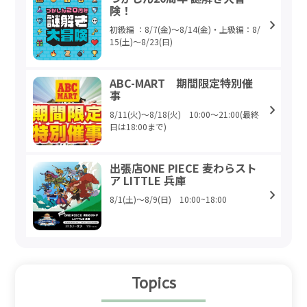
険！
初級編 ：8/7(金)～8/14(金)・上級編：8/
15(土)～8/23(日)
ABC-MART 期間限定特別催
事
8/11(火)～8/18(火) 10:00～21:00(最終
日は18:00まで)
出張店ONE PIECE 麦わらスト
ア LITTLE 兵庫
8/1(土)～8/9(日) 10:00~18:00
Topics