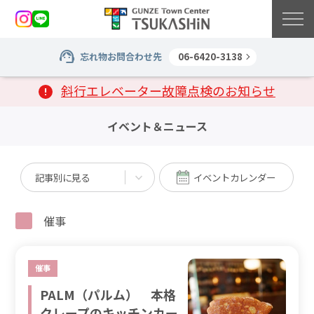
忘れ物お問合わせ先
06-6420-3138
斜行エレベーター故障点検のお知らせ
イベント＆ニュース
記事別に見る
イベントカレンダー
催事
催事
PALM（パルム） 本格
クレープのキッチンカー