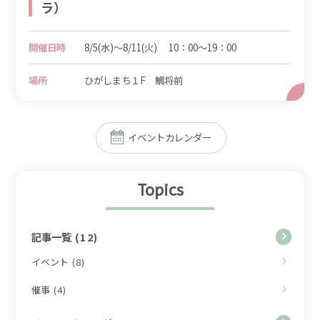
ラ）
開催日時
8/5(水)～8/11(火) 10：00～19：00
場所
ひがしまち１F 鯛将前
イベントカレンダー
Topics
記事一覧
(12)
イベント
(8)
催事
(4)