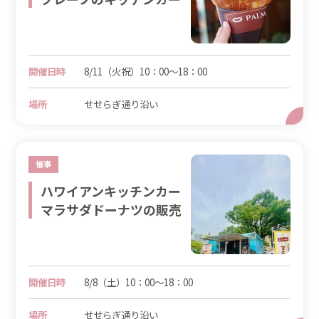
開催日時
8/11（火祝）10：00～18：00
場所
せせらぎ通り沿い
催事
ハワイアンキッチンカー
マラサダドーナツの販売
開催日時
8/8（土）10：00～18：00
場所
せせらぎ通り沿い