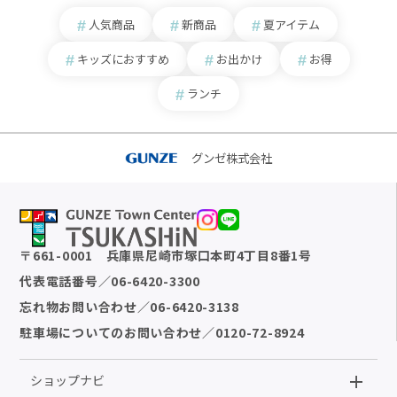
人気商品
新商品
夏アイテム
キッズにおすすめ
お出かけ
お得
ランチ
グンゼ株式会社
〒
661-0001
兵庫県尼崎市塚口本町4丁目8番1号
代表電話番号
／
06-6420-3300
忘れ物お問い合わせ
／
06-6420-3138
駐車場についてのお問い合わせ
／
0120-72-8924
ショップナビ