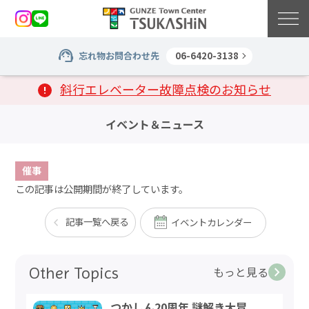
忘れ物お問合わせ先
06-6420-3138
斜行エレベーター故障点検のお知らせ
イベント＆ニュース
催事
この記事は公開期間が終了しています。
記事一覧へ戻る
イベントカレンダー
Other Topics
もっと見る
つかしん20周年 謎解き大冒