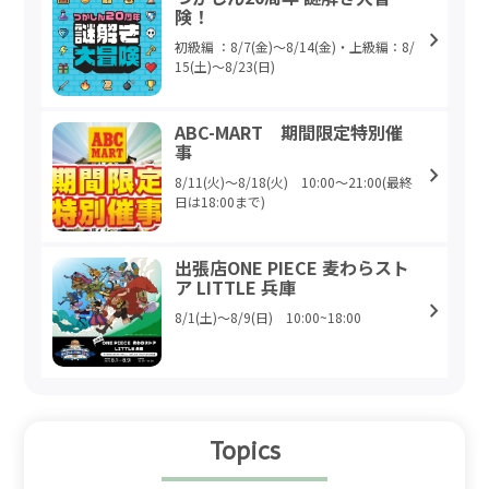
険！
初級編 ：8/7(金)～8/14(金)・上級編：8/
15(土)～8/23(日)
ABC-MART 期間限定特別催
事
8/11(火)～8/18(火) 10:00～21:00(最終
日は18:00まで)
出張店ONE PIECE 麦わらスト
ア LITTLE 兵庫
8/1(土)～8/9(日) 10:00~18:00
Topics