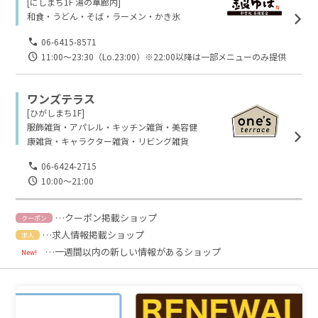
[にしまち1F 湯の華廊内]
和食・うどん・そば・ラーメン・かき氷
06-6415-8571
11:00～23:30（Lo.23:00）※22:00以降は一部メニューのみ提供
ワンズテラス
[ひがしまち1F]
服飾雑貨・アパレル・キッチン雑貨・美容健
康雑貨・キャラクター雑貨・リビング雑貨
06-6424-2715
10:00～21:00
…クーポン掲載ショップ
クーポン
…求人情報掲載ショップ
求人
…一週間以内の新しい情報があるショップ
New!