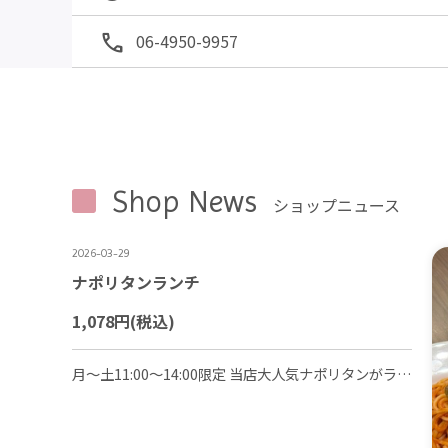
06-4950-9957
Shop News
ショップニュース
2026-03-29
ナポリタンランチ
1,078円
(税込)
月～土11:00～14:00限定 当店大人気ナポリタンがランチで登場！嬉しいサラダとミニフルーツ付きで大満足なメニューです。＋330円～でドリンクセットもお選びいただけます。