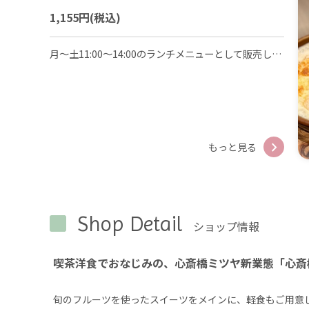
1,155円
(税込)
月～土11:00～14:00のランチメニューとして販売しております。熱々でクリーミーなグラタンに、大きなミックスサンドと季節のフルーツ盛りがついた贅沢なランチです。＋330円でドリンクセットもお付けできます！
もっと見る
Shop Detail
ショップ情報
喫茶洋食でおなじみの、心斎橋ミツヤ新業態「心斎
旬のフルーツを使ったスイーツをメインに、軽食もご用意