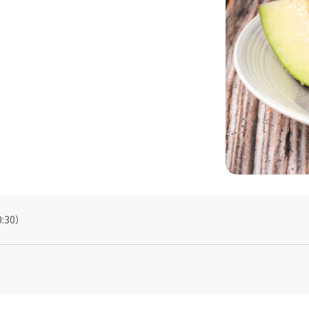
0:30）