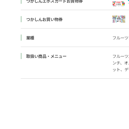
つかしんエポスカードお買物券
つかしんお買い物券
業種
フルーツ
取扱い商品・メニュー
フルーツ
ンチ、オ
ット、デ