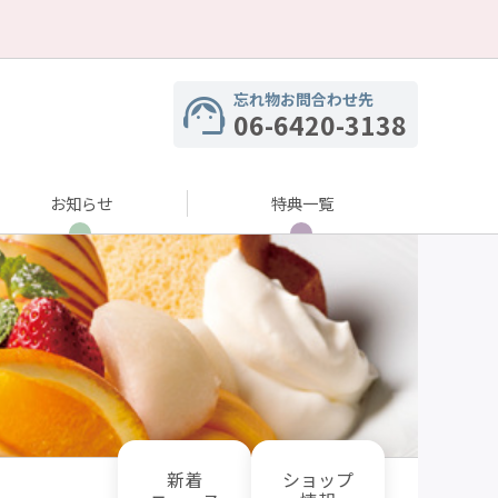
忘れ物お問合わせ先
06-6420-3138
お知らせ
特典一覧
新着
ショップ