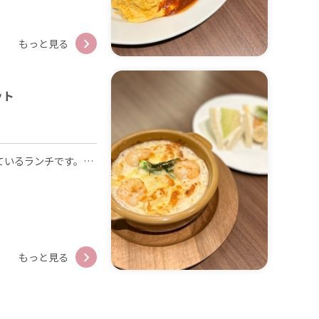
もっと見る
ット
月～土11:00～14:00でご提供しているランチです。熱々のグラタンに、季節のフルーツを使用したフルーツサンドとフルーツ盛りがのった贅沢な一皿です。＋330円でドリンクセットもお付けできます。
もっと見る