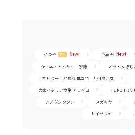
New!
New!
かつや
花満円
求人
かつ丼・とんかつ 家康
どうとんぼり
こだわり玉子と鳥料理専門 九州鳥若丸
大衆イタリア食堂 アレグロ
TOKU TOK
ツノダシクタン
スガキヤ
サイゼリヤ