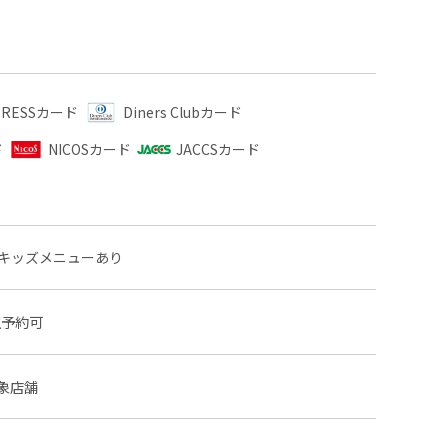
XPRESSカード
Diners Clubカード
ド
NICOSカード
JACCSカード
キッズメニューあり
室予約可
象店舗