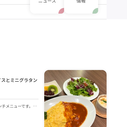
ニュース
情報
イスとミニグラタン
月～土の11:00～14:00限定のランチメニューです。トマトソースのオムライスにサラダ、グラタン、フルーツがついた贅沢なプレートランチです🍽 +330円～でドリンクセットもお付けできます！