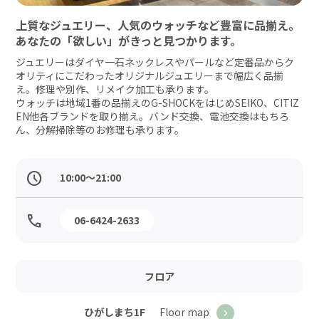
上質なジュエリー、人気のウォッチなど豊富に品揃え。
あなたの「欲しい」がきっと見つかります。
ジュエリーはダイヤ一石ネックレスやパールなど定番品からク
オリティにこだわったオリジナルジュエリーまで幅広く品揃
え。修理や別作、リメイク加工も承ります。

ウォッチは地域1番の品揃えのG-SHOCKをはじめSEIKO、CITIZ
EN他各ブランドを取り揃え。バンド交換、電池交換はもちろ
ん、分解掃除等のお修理も承ります。
10:00～21:00
06-6424-2633
フロア
Floor map
ひがしまち1F