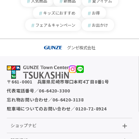
人気商品
新商品
夏アイテム
キッズにおすすめ
お得
フェア＆キャンペーン
お出かけ
グンゼ株式会社
〒
661-0001
兵庫県尼崎市塚口本町4丁目8番1号
代表電話番号
／
06-6420-3300
忘れ物お問い合わせ
／
06-6420-3138
駐車場についてのお問い合わせ
／
0120-72-8924
ショップナビ