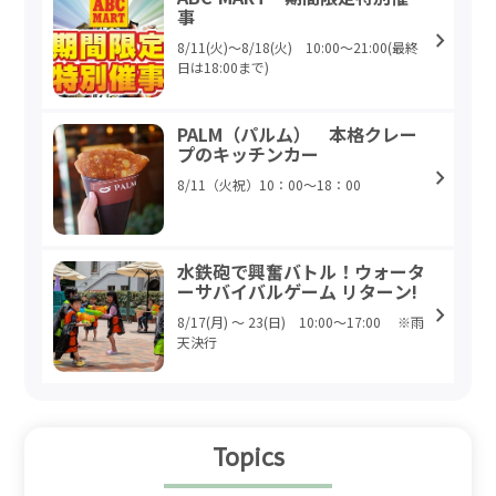
事
8/11(火)～8/18(火) 10:00～21:00(最終
日は18:00まで)
PALM（パルム） 本格クレー
プのキッチンカー
8/11（火祝）10：00～18：00
水鉄砲で興奮バトル！ウォータ
ーサバイバルゲーム リターン!
8/17(月) ～ 23(日) 10:00〜17:00 ※雨
天決行
Topics