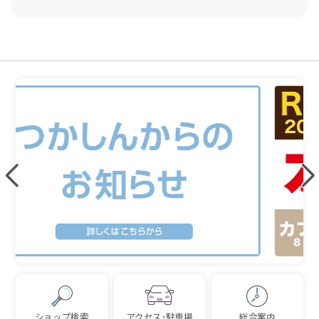
ショップ検索
アクセス･駐車場
総合案内