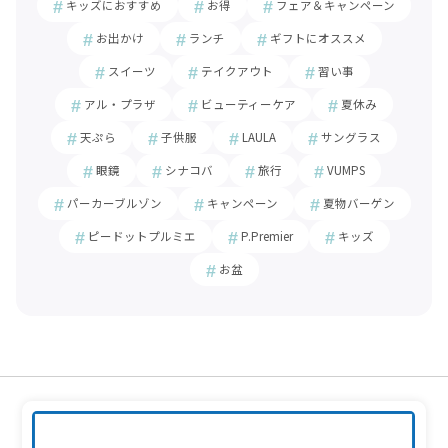
キッズにおすすめ
お得
フェア＆キャンペーン
お出かけ
ランチ
ギフトにオススメ
スイーツ
テイクアウト
習い事
アル・プラザ
ビューティーケア
夏休み
天ぷら
子供服
LAULA
サングラス
眼鏡
シナコバ
旅行
VUMPS
パーカーブルゾン
キャンペーン
夏物バーゲン
ピードットプルミエ
P.Premier
キッズ
お盆