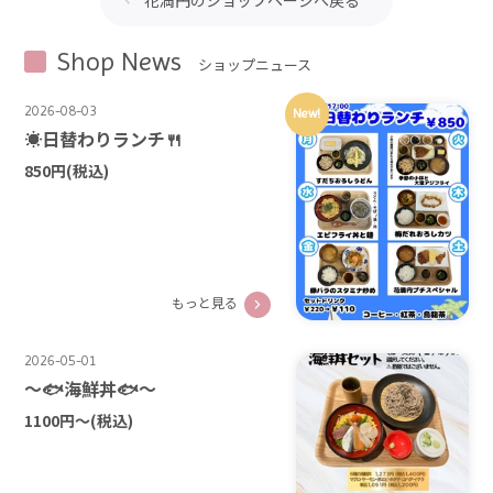
Shop News
ショップニュース
2026-08-03
New!
☀️日替わりランチ🍴
850円
(税込)
もっと見る
2026-05-01
～🐟海鮮丼🐟～
1100円～
(税込)