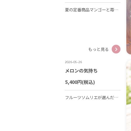
夏の定番商品マンゴーと苺のタルト販売開始いたしました！ 皆様のご来店お待ちしております😊
もっと見る
2026-05-26
メロンの気持ち
5,400円
(税込)
フルーツソムリエが選んだ高知県産マスクメロンを可愛くメイクアップしてお届け🍈✨ お誕生日や、ご出産、母の日、父の日など各種メッセージカードもご用意しております！ 送料込み5,400円 お持ち帰りの場合4,860円 皆様のご来店お待ちしております😊