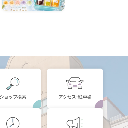
ショップ検索
アクセス･駐車場