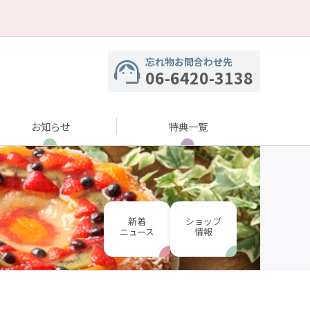
忘れ物お問合わせ先
06-6420-3138
お知らせ
特典一覧
新着
ショップ
ニュース
情報