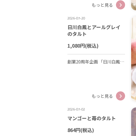
もっと見る
2026-07-20
日川白鳳とアールグレイ
のタルト
1,080円
(税込)
創業20周年企画 「日川白鳳とアールグレイのタルト」販売しております🍑 桃の季節を告げる早生品種「日川白鳳」は果汁たっぷりでなめらかな口どけ、上品な甘みが特徴で ミャムミャム特製のアールグレイタルト生地と相性抜群です😋 今しか食べることができない商品ですのでこの機会にぜひお立ち寄りください！ 皆様のご来店お待ちしております😊
もっと見る
2026-07-02
マンゴーと苺のタルト
864円
(税込)