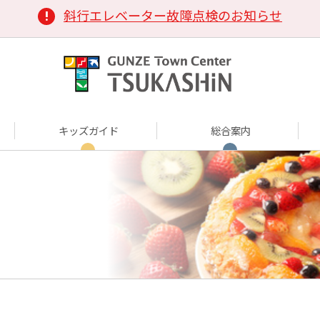
斜行エレベーター故障点検のお知らせ
キッズガイド
総合案内