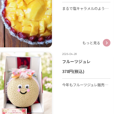
まるで塩キャラメルのような舌触りと風味が楽しめる濃厚なスプレッド パンケーキやアイスクリームだけでなく、バナナなど果物にかけてお召し上がりいただくのもおすすめです😋 皆様のご来店お待ちしております😊
もっと見る
2026-04-28
フルーツジュレ
378円
(税込)
今年もフルーツジュレ販売中！(1個378円) 4個、6個、9個入りギフトもご用意しております！ 皆様のご来店お待ちしております😊