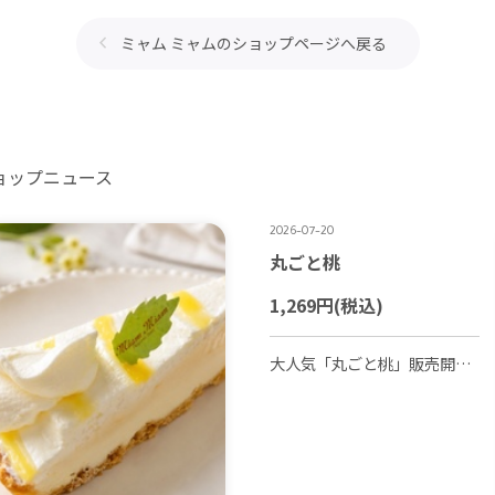
ミャム ミャムのショップページへ戻る
ョップニュース
2026-07-20
丸ごと桃
1,269円
(税込)
大人気「丸ごと桃」販売開始いたしました🍑 こちら数量限定でご予約不可商品となっております この機会にぜひ店頭へお立ち寄り下さい♪ 皆様のご来店お待ちしております😊