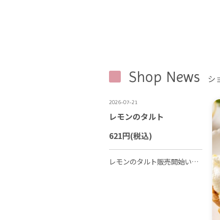
Shop News
シ
2026-07-21
レモンのタルト
621円
(税込)
レモンのタルト販売開始いたしました🍋 程よいレモンの酸味が暑い夏にぴったりです イートインコーナーもご用意しておりますのでこの機会にぜひお立ち寄りください 皆様のご来店お待ちしております😊