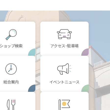
ショップ検索
アクセス･駐車場
総合案内
イベントニュース