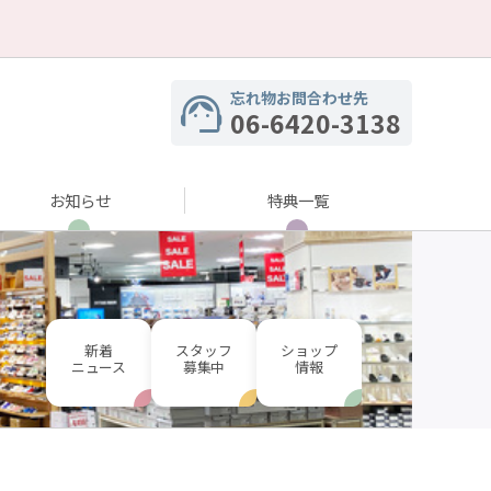
忘れ物お問合わせ先
06-6420-3138
お知らせ
特典一覧
新着
スタッフ
ショップ
ニュース
募集中
情報