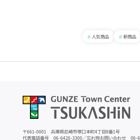
人気商品
新商品
〒
661-0001
兵庫県尼崎市塚口本町4丁目8番1号
代表電話番号
06-6420-3300
／
忘れ物お問い合わせ
06-