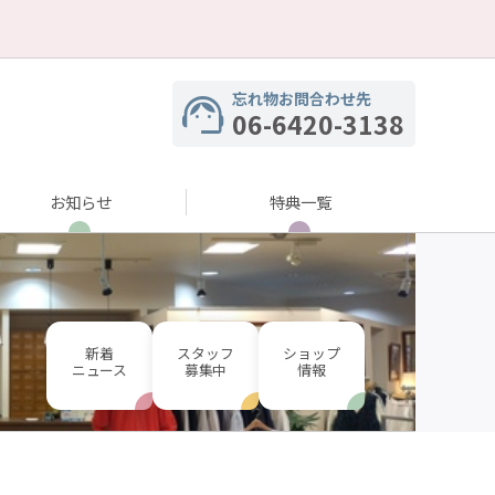
忘れ物お問合わせ先
06-6420-3138
お知らせ
特典一覧
新着
スタッフ
ショップ
ニュース
募集中
情報