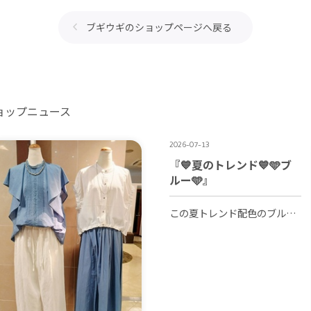
ブギウギのショップページへ戻る
ョップニュース
2026-07-13
『💙夏のトレンド💙🩵ブ
ルー🩵』
この夏トレンド配色のブルーとブラウンを合わせてキレイめ海外風スタイル😍💘 ブルー×ブラウンの最強配色で知的で落ち着いた雰囲気に仕上がります🩵🤎 他にもたくさんのブルーをお店でご用意しておりますので、ぜひチェックしてみてください💙🤍🩵