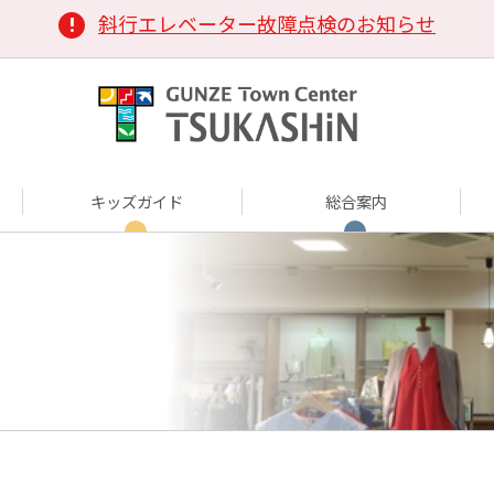
斜行エレベーター故障点検のお知らせ
キッズガイド
総合案内