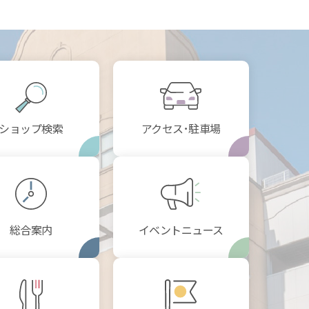
ショップ検索
アクセス･駐車場
総合案内
イベントニュース