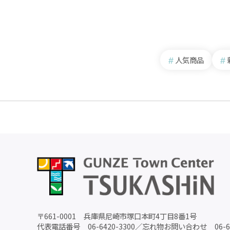
人気商品
〒
661-0001
兵庫県尼崎市塚口本町4丁目8番1号
代表電話番号
06-6420-3300
／
忘れ物お問い合わせ
06-