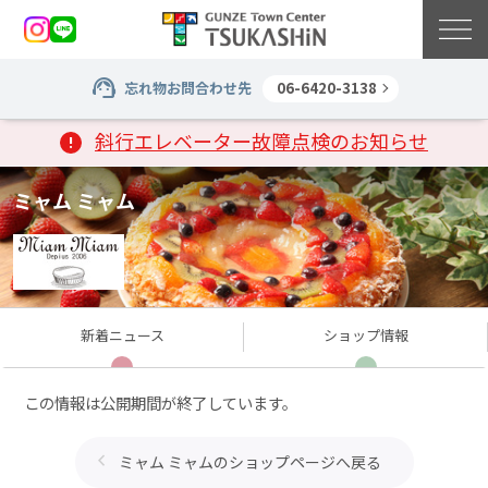
忘れ物お問合わせ先
06-6420-3138
斜行エレベーター故障点検のお知らせ
ミャム ミャム
新着
ニュース
ショップ
情報
この情報は公開期間が終了しています。
ミャム ミャムのショップページへ戻る