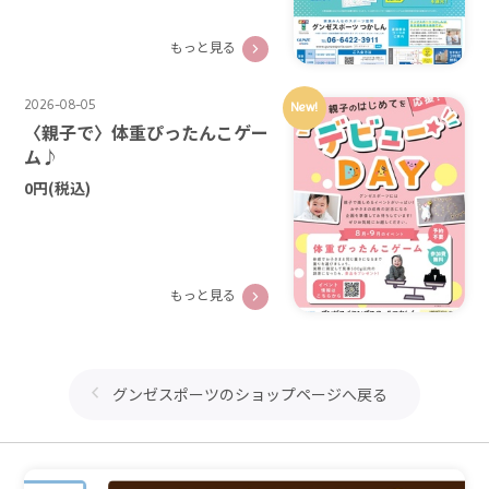
もっと見る
2026-08-05
New!
〈親子で〉体重ぴったんこゲー
ム♪
0円
(税込)
もっと見る
グンゼスポーツのショップページへ戻る