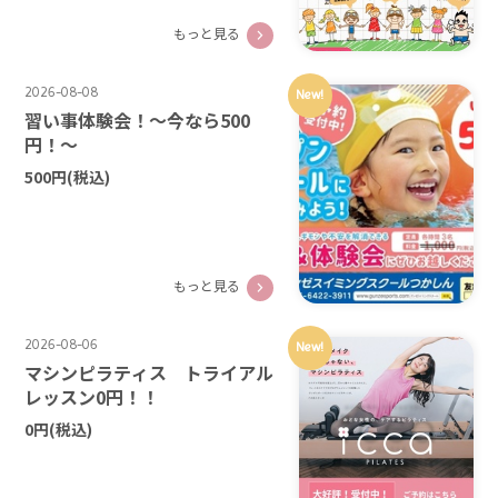
もっと見る
2026-08-08
New!
習い事体験会！～今なら500
円！～
500円
(税込)
もっと見る
2026-08-06
New!
マシンピラティス トライアル
レッスン0円！！
0円
(税込)