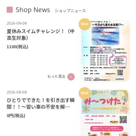
Shop News
ショップニュース
2026-08-08
New!
夏休みスイムチャレンジ！（中
高生対象）
1100
(税込)
もっと見る
2026-08-08
New!
ひとりでできた！を引き出す瞬
間！！～習い事の不安を解
消！！～
0円
(税込)