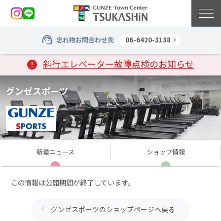
忘れ物お問合わせ先
06-6420-3138
斜行エレベーター故障点検のお知らせ
グンゼスポーツ
新着
ニュース
ショップ
情報
この情報は公開期間が終了しています。
グンゼスポーツのショップページへ戻る