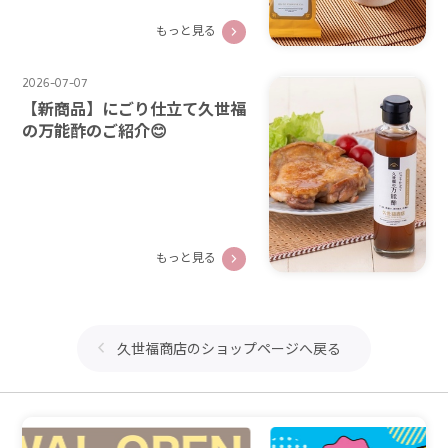
もっと見る
2026-07-07
【新商品】にごり仕立て久世福
の万能酢のご紹介😊
もっと見る
久世福商店のショップページへ戻る