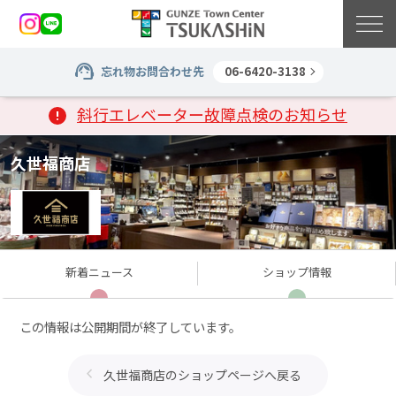
忘れ物お問合わせ先
06-6420-3138
斜行エレベーター故障点検のお知らせ
久世福商店
新着
ニュース
ショップ
情報
この情報は公開期間が終了しています。
久世福商店のショップページへ戻る