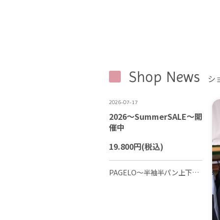
Shop News
シ
2026-07-17
2026〜SummerSALE〜開
催中
19.800円
(税込)
PAGELO〜半袖半パン上下セット ５０％OFF 39.600円→19.800円 色 サイズ グレー 大きめサイズ M L