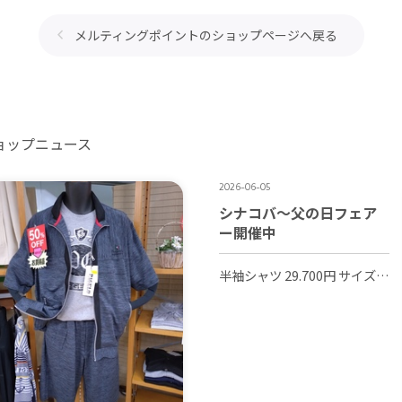
メルティングポイントのショップページへ戻る
ョップニュース
2026-06-05
シナコバ〜父の日フェア
ー開催中
半袖シャツ 29.700円 サイズM L LL 半袖Tシャツ 20.900円 サイズM L LL ８部丈パンツ 42.900円 サイズM L 色 ホワイト ブルー グリーン