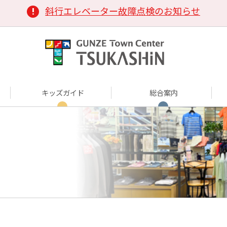
斜行エレベーター故障点検のお知らせ
キッズガイド
総合案内