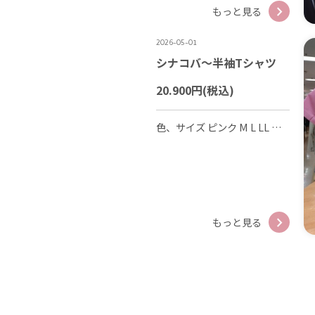
もっと見る
2026-05-01
シナコバ〜半袖Tシャツ
20.900円
(税込)
色、サイズ ピンク M L LL ホワイト M L LL
もっと見る