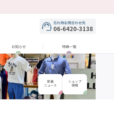
忘れ物お問合わせ先
06-6420-3138
お知らせ
特典一覧
新着
ショップ
ニュース
情報