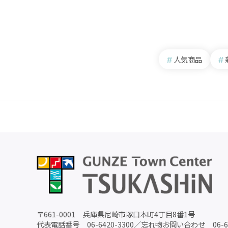
人気商品
〒
661-0001
兵庫県尼崎市塚口本町4丁目8番1号
代表電話番号
06-6420-3300
／
忘れ物お問い合わせ
06-