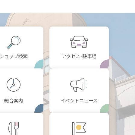
ショップ検索
アクセス･駐車場
総合案内
イベントニュース