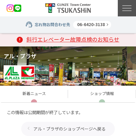
忘れ物お問合わせ先
06-6420-3138
斜行エレベーター故障点検のお知らせ
アル・プラザ
新着
ニュース
ショップ
情報
この情報は公開期間が終了しています。
アル・プラザのショップページへ戻る