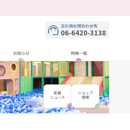
忘れ物お問合わせ先
06-6420-3138
お知らせ
特典一覧
新着
ショップ
ニュース
情報